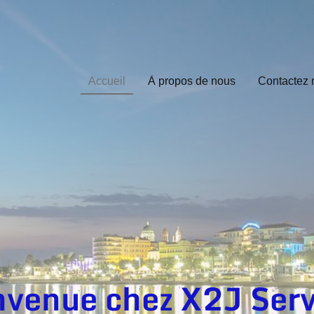
Accueil
À propos de nous
Contactez 
nvenue chez X2J Serv