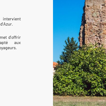
intervient
 d’Azur.
et d’offrir
dapté aux
voyageurs.