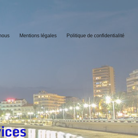
nous
Mentions légales
Politique de confidentialité
ices