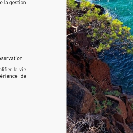
e la gestion
éservation
ifier la vie
périence de