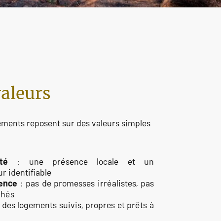
aleurs
ments reposent sur des valeurs simples
té
: une présence locale et un
ur identifiable
ence
: pas de promesses irréalistes, pas
chés
 des logements suivis, propres et prêts à