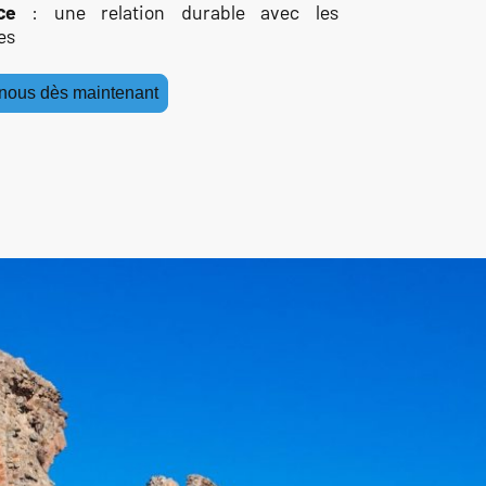
ce
: une relation durable avec les
es
nous dès maintenant