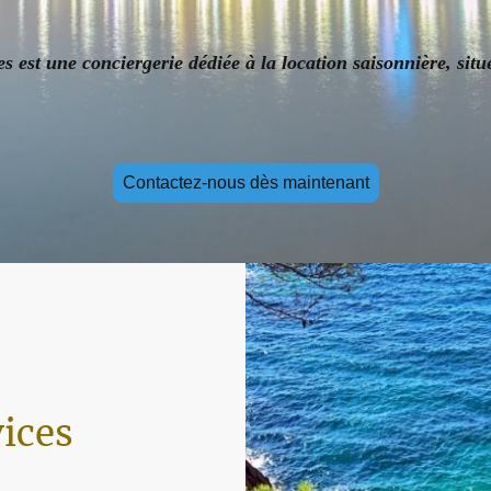
s est une conciergerie dédiée à la location saisonnière, situ
Contactez-nous dès maintenant
ices