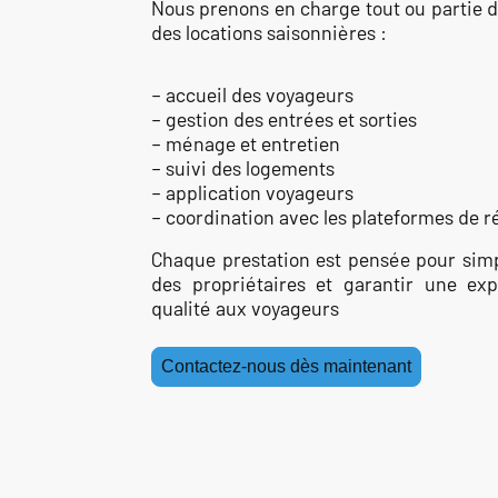
Nous prenons en charge tout ou partie d
des locations saisonnières :
– accueil des voyageurs
– gestion des entrées et sorties
– ménage et entretien
– suivi des logements
– application voyageurs
– coordination avec les plateformes de r
Chaque prestation est pensée pour simpl
des propriétaires et garantir une ex
qualité aux voyageurs
Contactez-nous dès maintenant