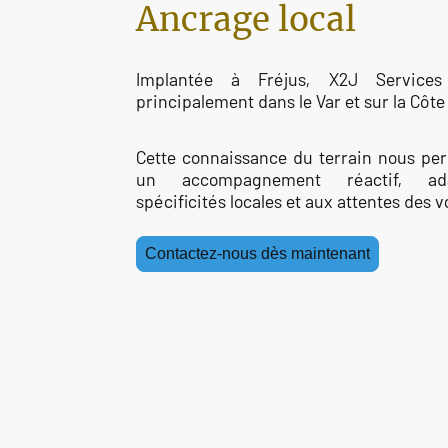
Ancrage local
Implantée à Fréjus, X2J Services 
principalement dans le Var et sur la Côte
Cette connaissance du terrain nous perm
un accompagnement réactif, a
spécificités locales et aux attentes des 
Contactez-nous dès maintenant